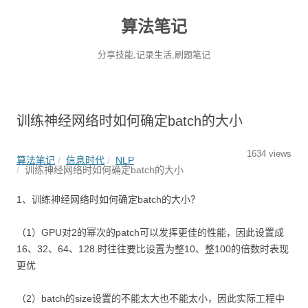
算法笔记
分享技能,记录生活,刷题笔记
训练神经网络时如何确定batch的大小
1634 views
算法笔记
信息时代
NLP
训练神经网络时如何确定batch的大小
1、训练神经网络时如何确定batch的大小？
（1）GPU对2的幂次的patch可以发挥更佳的性能，因此设置成
16、32、64、128.时往往要比设置为整10、整100的倍数时表现
更优
（2）batch的size设置的不能太大也不能太小，因此实际工程中