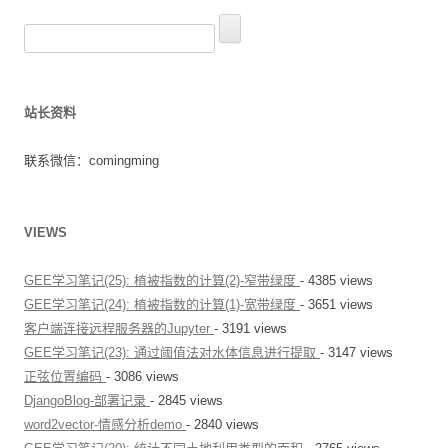
章
搜
导
索
航
：
站长资料
联系微信：comingming
VIEWS
GEE学习笔记(25): 植被指数的计算(2)-窄带绿度
- 4385 views
GEE学习笔记(24): 植被指数的计算(1)-宽带绿度
- 3651 views
客户端连接远程服务器的Jupyter
- 3191 views
GEE学习笔记(23): 通过阈值法对水体信息进行提取
- 3147 views
正弦位置编码
- 3086 views
DjangoBlog-部署记录
- 2845 views
word2vector-情感分析demo
- 2840 views