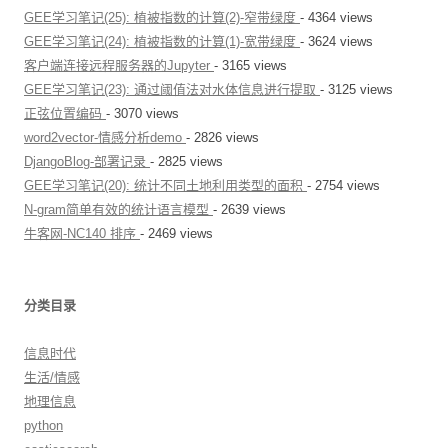
GEE学习笔记(25): 植被指数的计算(2)-窄带绿度
- 4364 views
GEE学习笔记(24): 植被指数的计算(1)-宽带绿度
- 3624 views
客户端连接远程服务器的Jupyter
- 3165 views
GEE学习笔记(23): 通过阈值法对水体信息进行提取
- 3125 views
正弦位置编码
- 3070 views
word2vector-情感分析demo
- 2826 views
DjangoBlog-部署记录
- 2825 views
GEE学习笔记(20): 统计不同土地利用类型的面积
- 2754 views
N-gram简单有效的统计语言模型
- 2639 views
牛客网-NC140 排序
- 2469 views
分类目录
信息时代
生活/情感
地理信息
python