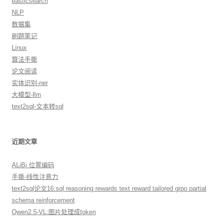
easticsearch
NLP
数据集
刷题笔记
Linux
算法手撕
论文阅读
实体识别-ner
大模型-llm
text2sql-文本转sql
近期文章
ALiBi 位置编码
手撕-线性注意力
text2sql论文16:sql reasoning rewards text reward tailored grpo partial
schema reinforcement
Qwen2.5-VL:图片处理成token