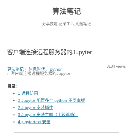
算法笔记
分享技能,记录生活,刷题笔记
客户端连接远程服务器的Jupyter
3184 views
算法笔记
信息时代
python
客户端连接远程服务器的Jupyter
目录:
1 远程访问
2 Jupyter 配置多个 python 不同本版
2 Jupyter 安装插件
3 Jupyter 安装主题（比较鸡肋）
4 jupytertext 安装