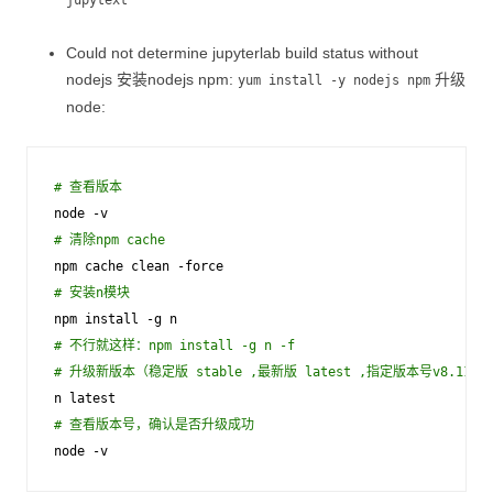
jupytext
Could not determine jupyterlab build status without
nodejs 安装nodejs npm:
升级
yum install -y nodejs npm
node:
# 查看版本
node
-
v
# 清除npm cache
npm
cache
clean
-
force
# 安装n模块
npm
install
-
g
n
# 不行就这样：npm install -g n -f
# 升级新版本（稳定版 stable ,最新版 latest ,指定版本号v8.11.1
n
latest
# 查看版本号，确认是否升级成功
node
-
v