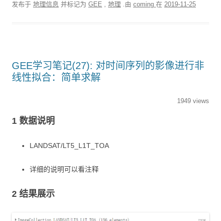
发布于
地理信息
并标记为
GEE
,
地理
.由
coming
在
2019-11-25
GEE学习笔记(27): 对时间序列的影像进行非
线性拟合：简单求解
1949 views
1 数据说明
LANDSAT/LT5_L1T_TOA
详细的说明可以看注释
2 结果展示