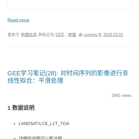
Read more
发布于
地理信息
并标记为
GEE
,
地理
.由
coming
在
2019-12-01
GEE学习笔记(28): 对时间序列的影像进行非
线性拟合：平滑处理
1845 views
1 数据说明
LANDSAT/LC8_L1T_TOA
详细的说明可以看注释