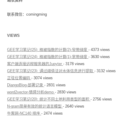
站长资料
联系微信：comingming
VIEWS
GEE学习笔记(25): 植被指数的计算(2)-窄带绿度
- 4373 views
GEE学习笔记(24): 植被指数的计算(1)-宽带绿度
- 3630 views
客户端连接远程服务器的Jupyter
- 3178 views
GEE学习笔记(23): 通过阈值法对水体信息进行提取
- 3132 views
正弦位置编码
- 3074 views
DjangoBlog-部署记录
- 2831 views
word2vector-情感分析demo
- 2830 views
GEE学习笔记(20): 统计不同土地利用类型的面积
- 2756 views
N-gram简单有效的统计语言模型
- 2640 views
牛客网-NC140 排序
- 2474 views