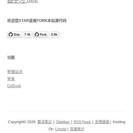
GEE
欢迎您STAR或者FORK本站源代码
功能
管理站点
登录
GitBook
Copyright© 2026
算法笔记
|
SiteMap
|
RSS Feed
|
友情链接
| Hosting
On
Linode
|
百度统计