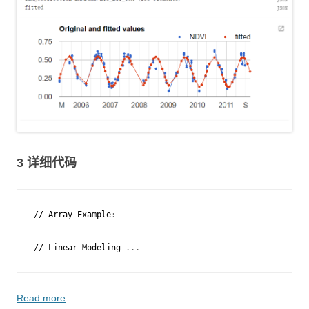
3 详细代码
//
Array
Example
:
//
Linear
Modeling
 ...
Read more