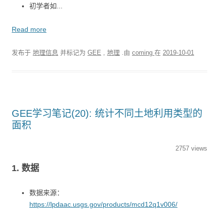
初学者如...
Read more
发布于
地理信息
并标记为
GEE
,
地理
.由
coming
在
2019-10-01
GEE学习笔记(20): 统计不同土地利用类型的
面积
2757 views
1. 数据
数据来源：
https://lpdaac.usgs.gov/products/mcd12q1v006/