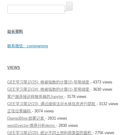
搜
索
：
站长资料
联系微信：comingming
VIEWS
GEE学习笔记(25): 植被指数的计算(2)-窄带绿度
- 4373 views
GEE学习笔记(24): 植被指数的计算(1)-宽带绿度
- 3630 views
客户端连接远程服务器的Jupyter
- 3178 views
GEE学习笔记(23): 通过阈值法对水体信息进行提取
- 3132 views
正弦位置编码
- 3074 views
DjangoBlog-部署记录
- 2831 views
word2vector-情感分析demo
- 2830 views
GEE学习笔记(20): 统计不同土地利用类型的面积
- 2756 views