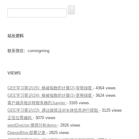
搜
索
：
站长资料
联系微信：comingming
VIEWS
GEE学习笔记(25): 植被指数的计算(2)-窄带绿度
- 4364 views
GEE学习笔记(24): 植被指数的计算(1)-宽带绿度
- 3624 views
客户端连接远程服务器的Jupyter
- 3165 views
GEE学习笔记(23): 通过阈值法对水体信息进行提取
- 3125 views
正弦位置编码
- 3070 views
word2vector-情感分析demo
- 2826 views
DjangoBlog-部署记录
- 2825 views