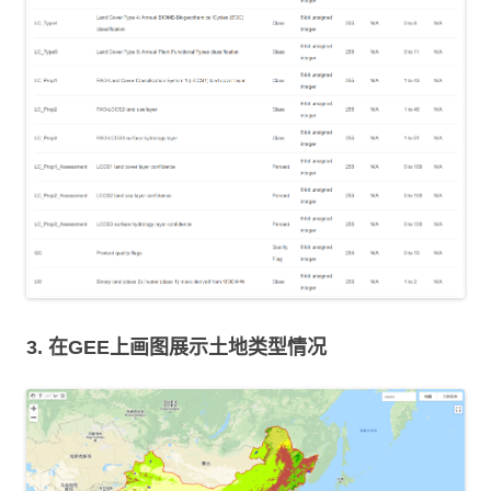
3. 在GEE上画图展示土地类型情况