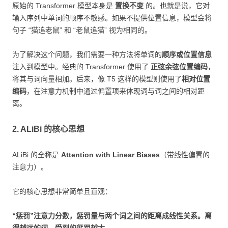
原始的 Transformer 模型本身是
置换不变
的。也就是说，它对
输入序列中单词的顺序不敏感。如果不提供位置信息，模型会将
句子 “猫追老鼠” 和 “老鼠追猫” 视为相同的。
为了解决这个问题，我们需要一种方法将单词的
顺序或位置信息
注入到模型中。经典的 Transformer 使用了
正弦余弦位置编码
，
将其与词向量相加。后来，像 T5 这样的模型则使用了
相对位置
编码
，在注意力机制中通过偏置项来体现词与词之间的相对距
离。
2. ALiBi 的核心思想
ALiBi 的全称是
Attention with Linear Biases
（带线性偏置的
注意力）。
它的核心思想非常简单且直观：
“惩罚”注意力分数，惩罚量与两个词之间的距离成线性关系。离
得越远的词，受到的惩罚越大。