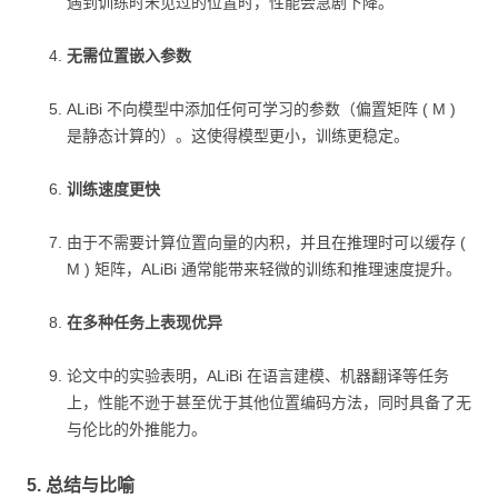
遇到训练时未见过的位置时，性能会急剧下降。
无需位置嵌入参数
ALiBi 不向模型中添加任何可学习的参数（偏置矩阵 ( M )
是静态计算的）。这使得模型更小，训练更稳定。
训练速度更快
由于不需要计算位置向量的内积，并且在推理时可以缓存 (
M ) 矩阵，ALiBi 通常能带来轻微的训练和推理速度提升。
在多种任务上表现优异
论文中的实验表明，ALiBi 在语言建模、机器翻译等任务
上，性能不逊于甚至优于其他位置编码方法，同时具备了无
与伦比的外推能力。
5. 总结与比喻