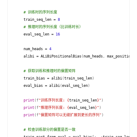
# 训练时的序列长度
train_seq_len
=
8
# 推理时的序列长度（比训练时长）
eval_seq_len
=
16
num_heads
=
4
alibi
=
ALiBiPositionalBias
(
num_heads
,
max_positions
=
# 获取训练和推理时的偏置矩阵
train_bias
=
alibi
(
train_seq_len
)
eval_bias
=
alibi
(
eval_seq_len
)
print
(
f
"训练序列长度: 
{
train_seq_len
}
"
)
print
(
f
"推理序列长度: 
{
eval_seq_len
}
"
)
print
(
f
"偏置矩阵可以无缝扩展到更长的序列"
)
# 检查训练部分的偏置是否一致
train_part_from_eval
=
eval_bias
[:,
:
train_seq_len
,
: