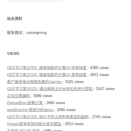
索
航
：
站长资料
联系微信：comingming
VIEWS
GEE学习笔记(25): 植被指数的计算(2)-窄带绿度
- 4385 views
GEE学习笔记(24): 植被指数的计算(1)-宽带绿度
- 3651 views
客户端连接远程服务器的Jupyter
- 3191 views
GEE学习笔记(23): 通过阈值法对水体信息进行提取
- 3147 views
正弦位置编码
- 3086 views
DjangoBlog-部署记录
- 2845 views
word2vector-情感分析demo
- 2840 views
GEE学习笔记(20): 统计不同土地利用类型的面积
- 2765 views
N-gram简单有效的统计语言模型
- 2653 views
牛客网-NC140 排序
- 2485 views