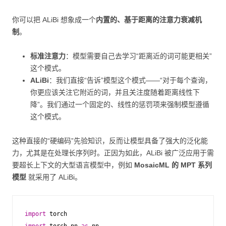
你可以把 ALiBi 想象成一个
内置的、基于距离的注意力衰减机
制
。
标准注意力
：模型需要自己去学习“距离近的词可能更相关”
这个模式。
ALiBi
：我们直接“告诉”模型这个模式——“对于每个查询，
你更应该关注它附近的词，并且关注度随着距离线性下
降”。我们通过一个固定的、线性的惩罚项来强制模型遵循
这个模式。
这种直接的“硬编码”先验知识，反而让模型具备了强大的泛化能
力，尤其是在处理长序列时。正因为如此，ALiBi 被广泛应用于需
要超长上下文的大型语言模型中，例如
MosaicML 的 MPT 系列
模型
就采用了 ALiBi。
import
torch
import
torch.nn
as
nn